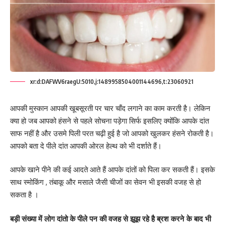
xr:d:DAFWV6raegU:5010,j:1489958504001144696,t:23060921
आपकी मुस्कान आपकी खूबसूरती पर चार चाँद लगाने का काम करती है। लेकिन
क्या हो जब आपको हंसने से पहले सोचना पड़ेगा सिर्फ इसलिए क्योंकि आपके दांत
साफ नहीं है और उसमे पिली परत चढ़ी हुई है जो आपको खुलकर हंसने रोकती है।
आपको बता दे पीले दांत आपकी ओरल हेल्थ को भी दर्शाते हैं।
आपके खाने पीने की कई आदते आते हैं आपके दांतों को पिला कर सकती हैं। इसके
साथ स्मोकिंग , तंबाकू और मसाले जैसी चीजों का सेवन भी इसकी वजह से हो
सकता है ।
बड़ी संख्या में लोग दांतो के पीले पन की वजह से झूझ रहे है ब्रश करने के बाद भी