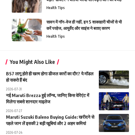
Health Tips
सावन में नॉन-वेज ही नहीं, इन 5 शाकाहारी चीजों से भी
करें परहेज, आयुर्वेद और साइंस ने बताए कारण
Health Tips
You Might Also Like
BS7 लागू होते ही खत्म होगा डीजल कारों का दौर? ये मॉडल
हो सकते हैं बंद
2026-07-31
नई Maruti Brezza हुई लॉन्च, जानिए किस वेरिएंट में
मिलेगा सबसे शानदार माइलेज
2026-07-27
Maruti Suzuki Baleno Buying Guide: खरीदने से
पहले जान लें इसकी 2 बड़ी खूबियां और 2 अहम कमियां
2026-07-24