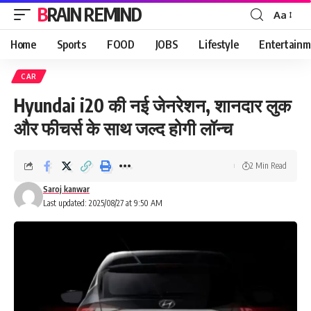
BRAIN REMIND
Aa
Font
Resizer
Home
Sports
FOOD
JOBS
Lifestyle
Entertainm
CAR
Hyundai i20 की नई जेनरेशन, शानदार लुक
और फीचर्स के साथ जल्द होगी लॉन्च
2 Min Read
Saroj kanwar
Last updated: 2025/08/27 at 9:50 AM