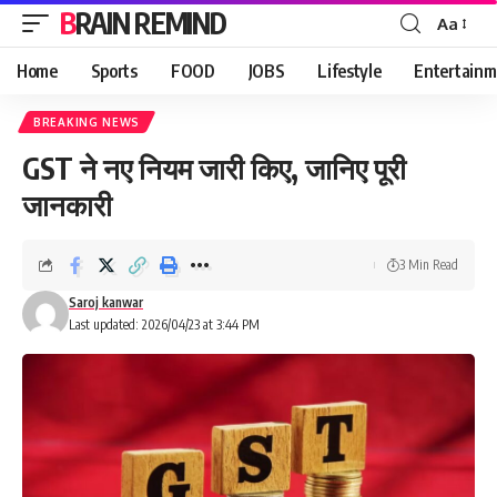
BRAIN REMIND
Aa
Font
Resizer
Home
Sports
FOOD
JOBS
Lifestyle
Entertainm
BREAKING NEWS
GST ने नए नियम जारी किए, जानिए पूरी
जानकारी
3 Min Read
Saroj kanwar
Last updated: 2026/04/23 at 3:44 PM