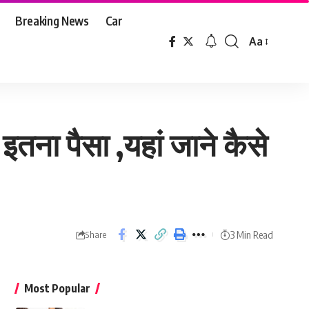
Breaking News
Car
Aa
Font
Resizer
 इतना पैसा ,यहां जाने कैसे
3 Min Read
Share
Most Popular