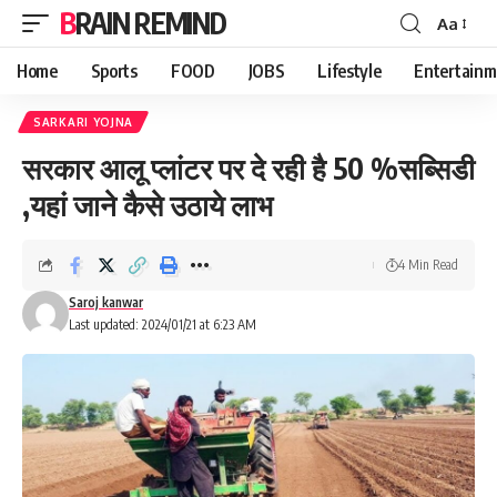
BRAIN REMIND
Aa
Font
Resizer
Home
Sports
FOOD
JOBS
Lifestyle
Entertainm
SARKARI YOJNA
सरकार आलू प्लांटर पर दे रही है 50 %सब्सिडी
,यहां जाने कैसे उठाये लाभ
4 Min Read
Saroj kanwar
Last updated: 2024/01/21 at 6:23 AM