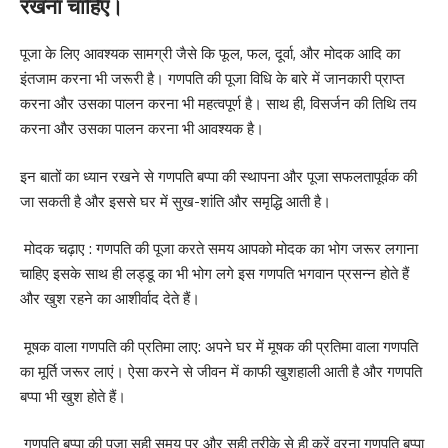
रखना चाहिए।
पूजा के लिए आवश्यक सामग्री जैसे कि फूल, फल, दूर्वा, और मोदक आदि का
इंतजाम करना भी जरूरी है। गणपति की पूजा विधि के बारे में जानकारी प्राप्त
करना और उसका पालन करना भी महत्वपूर्ण है। साथ ही, विसर्जन की तिथि तय
करना और उसका पालन करना भी आवश्यक है।
इन बातों का ध्यान रखने से गणपति बप्पा की स्थापना और पूजा सफलतापूर्वक की
जा सकती है और इससे घर में सुख-शांति और समृद्धि आती है।
मोदक चढ़ाए : गणपति की पूजा करते समय आपको मोदक का भोग जरूर लगाना
चाहिए इसके साथ ही लड्डू का भी भोग लगे इस गणपति भगवान प्रसन्न होते हैं
और खुश रहने का आशीर्वाद देते हैं।
मूषक वाला गणपति की प्रतिमा लाए: अपने घर में मूषक की प्रतिमा वाला गणपति
का मूर्ति जरूर लाएं। ऐसा करने से जीवन में काफी खुशहाली आती है और गणपति
बप्पा भी खुश होते हैं।
गणपति बप्पा की पूजा सही समय पर और सही तरीके से ही करें वरना गणपति बप्पा