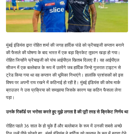
मुंबई इंडियंस द्वारा रोहित शर्मा की जगह हार्दिक पांडे को फ्रेंचाइजी कप्तान बनाने
की फैसले की घोषणा के बाद भारत में एक बड़ा क्रिकेट तूफान खड़ा हो गया।
रोहित जिन्होंने फ्रेंचाइजी को पांच आईपीएल खिताब दिलाए हैं। वह आईपीएल
सीजन में एक बल्लेबाज के रूप में उतरेंगे जब हार्दिक जिन्हे गुजरात टाइटन से
ट्रेड किया गया था वह कप्तान की भूमिका निभाएंगे। हालांकि प्रशंसकों को इस
विषय पर अपनी राय रखने में कठिनाई हो रही है। मुंबई इंडियंस की कोच मार्क
ब्राउज़र ने उस प्रक्रिया को समझाया जिसके कारण यह कठिन फैसला लेना
पड़ा।
उनके रिकॉर्ड पर भरोसा करते हुए मुझे लगता है की पूरी तरह से क्रिकेट निर्णय था
रोहित पहले 36 साल के हो चुके हैं और बल्लेबाज के रूम में उनकी सबसे अच्छे
दिन उन्हें पीछे छोड़ते हुए , मुंबई इंडियंस ने हार्दिक को कप्तान के रूप में बढ़ावा देने