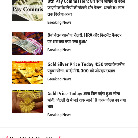
8th Pay Commission: 8वें वेतन आयोग से बदल
जाएगी कर्मचारियों की सैलरी और पेंशन, अगले 10 साल
तक दिखेगा असर
Breaking News
8वां वेतन आयोग: सैलरी, HRA और फिटमेंट फैक्टर
पर अब तक क्या-क्या हुआ?
Breaking News
Gold Silver Price Today: ₹1.50 लाख के करीब
पहुंचा सोना, चांदी में ₹8,000 की जोरदार छलांग
Breaking News
Gold Price Today: आज फिर महंगा हुआ सोना-
चांदी, दिल्ली से चेन्नई तक जानें 10 ग्राम गोल्ड का नया
भाव
Breaking News