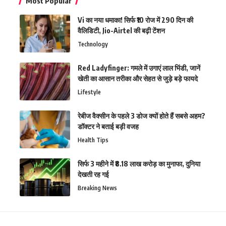
Most Popular
Vi का नया धमाका! सिर्फ ₹10 रोज में 290 दिन की
वैलिडिटी, Jio-Airtel की बढ़ी टेंशन
Technology
Red Ladyfinger: गमले में उगाएं लाल भिंडी, जानें
खेती का आसान तरीका और सेहत से जुड़े बड़े फायदे
Lifestyle
रेबीज वैक्सीन के पहले 3 डोज क्यों होते हैं सबसे अहम?
डॉक्टर ने बताई बड़ी वजह
Health Tips
सिर्फ 3 महीने में ₹8.18 लाख करोड़ का मुनाफा, दुनिया
देखती रह गई
Breaking News