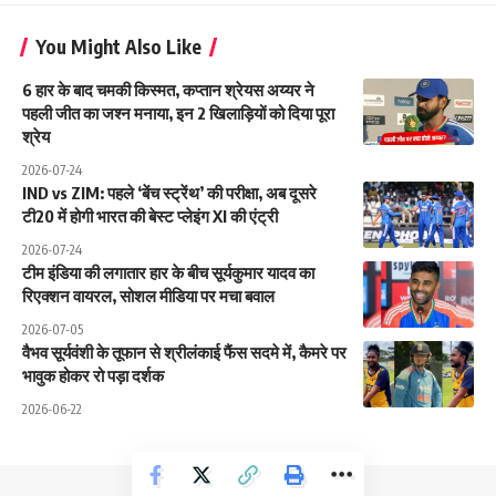
You Might Also Like
6 हार के बाद चमकी किस्मत, कप्तान श्रेयस अय्यर ने
पहली जीत का जश्न मनाया, इन 2 खिलाड़ियों को दिया पूरा
श्रेय
2026-07-24
IND vs ZIM: पहले ‘बेंच स्ट्रेंथ’ की परीक्षा, अब दूसरे
टी20 में होगी भारत की बेस्ट प्लेइंग XI की एंट्री
2026-07-24
टीम इंडिया की लगातार हार के बीच सूर्यकुमार यादव का
रिएक्शन वायरल, सोशल मीडिया पर मचा बवाल
2026-07-05
वैभव सूर्यवंशी के तूफान से श्रीलंकाई फैंस सदमे में, कैमरे पर
भावुक होकर रो पड़ा दर्शक
2026-06-22