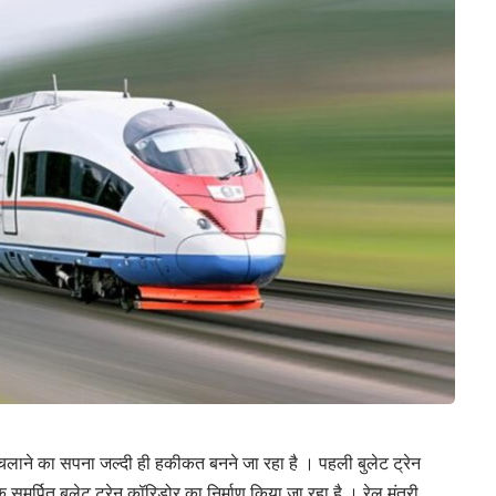
न चलाने का सपना जल्दी ही हकीकत बनने जा रहा है । पहली बुलेट ट्रेन
समर्पित बुलेट ट्रेन कॉरिडोर का निर्माण किया जा रहा है । रेल मंत्री