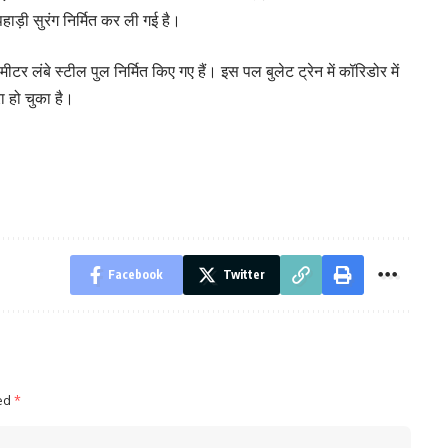
हाड़ी सुरंग निर्मित कर ली गई है।
लंबे स्टील पुल निर्मित किए गए हैं। इस पल बुलेट ट्रेन में कॉरिडोर में
ा हो चुका है।
Facebook
Twitter
ked
*