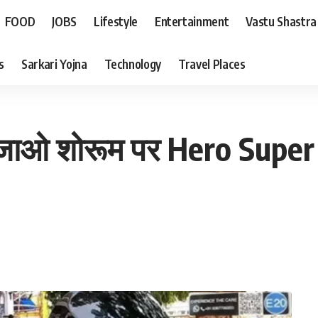
FOOD
JOBS
Lifestyle
Entertainment
Vastu Shastra
s
Sarkari Yojna
Technology
Travel Places
जाओ शोरूम पर Hero Super