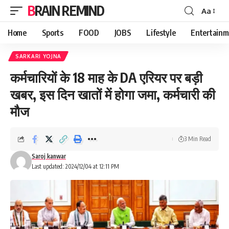
BRAIN REMIND
Aa
Font
Resizer
Home
Sports
FOOD
JOBS
Lifestyle
Entertainm
SARKARI YOJNA
कर्मचारियों के 18 माह के DA एरियर पर बड़ी
खबर, इस दिन खातों में होगा जमा, कर्मचारी की
मौज
3 Min Read
Saroj kanwar
Last updated: 2024/12/04 at 12:11 PM