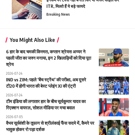
ITR, मिलते हैं ये बड़े फायदे
Breaking News
You Might Also Like
6 हार के बाद चमकी किस्मत, कप्तान श्रेयस अय्यर ने
पहली जीत का जश्न मनाया, इन 2 खिलाड़ियों को दिया पूरा
श्रेय
2026-07-24
IND vs ZIM: पहले ‘बेंच स्ट्रेंथ’ की परीक्षा, अब दूसरे
टी20 में होगी भारत की बेस्ट प्लेइंग XI की एंट्री
2026-07-24
टीम इंडिया की लगातार हार के बीच सूर्यकुमार यादव का
रिएक्शन वायरल, सोशल मीडिया पर मचा बवाल
2026-07-05
वैभव सूर्यवंशी के तूफान से श्रीलंकाई फैंस सदमे में, कैमरे पर
भावुक होकर रो पड़ा दर्शक