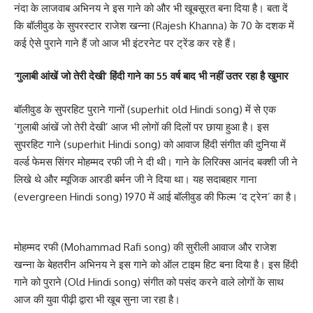
नंदा के लाजवाब अभिनय ने इस गाने को और भी खूबसूरत बना दिया है। बता दें
कि बॉलीवुड के सुपरस्टार राजेश खन्ना (Rajesh Khanna) के 70 के दशक में
कई ऐसे पुराने गाने हैं जो आज भी इंटरनेट पर ट्रेंड कर रहे हैं।
‘गुलाबी आंखें जो तेरी देखी’ हिंदी गाने का 55 वर्ष बाद भी नहीं उतर रहा है खुमार
बॉलीवुड के सुपरहिट पुराने गानों (superhit old Hindi song) में से एक
‘गुलाबी आंखें जो तेरी देखी’ आज भी लोगों की दिलों पर छाया हुआ है। इस
सुपरहिट गाने (superhit Hindi song) को आवाज हिंदी संगीत की दुनिया में
वर्ल्ड फेमस सिंगर मोहम्मद रफी जी ने दी थी। गाने के लिरिक्स आनंद बक्शी जी ने
लिखे थे और म्यूजिक आरडी बर्मन जी ने दिया था। यह सदाबहार गाना
(evergreen Hindi song) 1970 में आई बॉलीवुड की फिल्म ‘द ट्रेन’ का है।
मोहम्मद रफी (Mohammad Rafi song) की सुरीली आवाज और राजेश
खन्ना के बेहतरीन अभिनय ने इस गाने को ऑल टाइम हिट बना दिया है। इस हिंदी
गाने को पुराने (Old Hindi song) संगीत को पसंद करने वाले लोगों के साथ
आज की युवा पीढ़ी द्वारा भी खूब सुना जा रहा है।