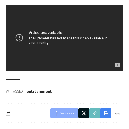
entrtainment
TAGGED:
Facebook