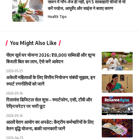
सावन में नॉन-वेज ही नहीं, इन 5 शाकाहारी चीजों से भी
करें परहेज, आयुर्वेद और साइंस ने बताए कारण
Health Tips
You Might Also Like
पीएम सूर्य घर योजना 2026: ₹78,000 सब्सिडी और शून्य
बिजली बिल का लाभ, ऐसे करें आवेदन
2026-05-25
अकेली महिलाओं के लिए वित्तीय नियोजन संबंधी सुझाव, इन
स्मार्ट रणनीतियों को जानें
2026-05-14
रिलायंस डिजिटल सेल शुरू – स्मार्टफोन, एसी, टीवी और
रेफ्रिजरेटर पर भारी छूट
2026-05-14
आठवें वेतन आयोग का अपडेट: केंद्रीय कर्मचारियों के लिए
वेतन वृद्धि योजना, बाकी जानकारी जानें
2026-04-25