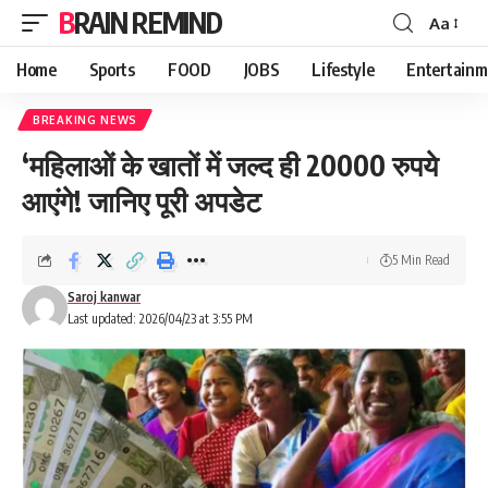
BRAIN REMIND
Aa
Font
Resizer
Home
Sports
FOOD
JOBS
Lifestyle
Entertainm
BREAKING NEWS
‘महिलाओं के खातों में जल्द ही 20000 रुपये
आएंगे! जानिए पूरी अपडेट
5 Min Read
Saroj kanwar
Last updated: 2026/04/23 at 3:55 PM