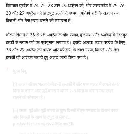
हिमाचल प्रदेश में 24, 25, 28 और 29 अप्रैल को; और उत्तराखंड में 25, 26,
28 और 29 अप्रैल को छिटपुट हल्की से मध्यम वर्षा/बर्फबारी के साथ गरज,
बिजली और तेज हवाएं चलने की संभावना है।
मौसम विभाग ने 26 से 28 अप्रैल के बीच पंजाब, हरियाणा और चंडीगढ़ में छिटपुट
हल्की से मध्यम वर्षा का पूर्वानुमान लगाया है। इसके अलावा, उत्तर प्रदेश के लिए
28 और 29 अप्रैल को बारिश और बर्फबारी के साथ गरज, बिजली और तेज
हवाओं की आशंका जताते हुए अलर्ट जारी किया गया है।
मुख्य बिंदु
(i) उत्तर-पश्चिम भारत के मैदानी इलाकों में और मध्य भारत में अगले 4-5
दिनों के दौरान और पूर्वी भारत में अगले 2-3 दिनों के दौरान उष्ण लहर
चलने की संभावना है।
(ii) उत्तर-पूर्व और पूर्वी भारत के कुछ हिस्सों में इस सप्ताह के दौरान गरज
और बिजली के साथ छिटपुट से लेकर…
pic.twitter.com/ewU06qmxZR