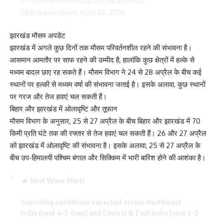
— India Meteorological Department
(@Indiametdept)
April 23, 2026
झारखंड मौसम अपडेट
झारखंड में अगले कुछ दिनों तक मौसम परिवर्तनशील रहने की संभावना है।
आसमान आमतौर पर साफ रहने की उम्मीद है, हालांकि कुछ क्षेत्रों में हल्के से
मध्यम बादल छाए रह सकते हैं। मौसम विभाग ने 24 से 28 अप्रैल के बीच कई
स्थानों पर हल्की से मध्यम वर्षा की संभावना जताई है। इसके अलावा, कुछ स्थानों
पर गरज और तेज हवाएं चल सकती हैं।
बिहार और झारखंड में ओलावृष्टि और तूफान
मौसम विभाग के अनुसार, 25 से 27 अप्रैल के बीच बिहार और झारखंड में 70
किमी प्रति घंटे तक की रफ्तार से तेज हवाएं चल सकती हैं। 26 और 27 अप्रैल
को झारखंड में ओलावृष्टि की संभावना है। इसके अलावा, 25 से 27 अप्रैल के
बीच उप-हिमालयी पश्चिम बंगाल और सिक्किम में भारी बारिश होने की आशंका है।
🔥 Heat Wave Alert!
Scorching conditions expected across Northwest
India (next 4–5 days) and Central & East India (next 2–3