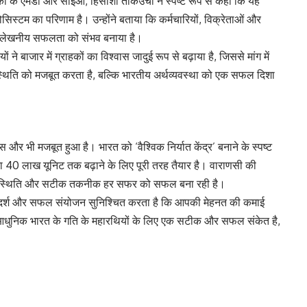
ुकी के एमडी और सीईओ, हिसाशी ताकेउची ने स्पष्ट रूप से कहा कि यह
स्टम का परिणाम है। उन्होंने बताया कि कर्मचारियों, विक्रेताओं और
उल्लेखनीय सफलता को संभव बनाया है।
ाजार में ग्राहकों का विश्वास जादुई रूप से बढ़ाया है, जिससे मांग में
स्थिति को मजबूत करता है, बल्कि भारतीय अर्थव्यवस्था को एक सफल दिशा
और भी मजबूत हुआ है। भारत को ‘वैश्विक निर्यात केंद्र’ बनाने के स्पष्ट
ना 40 लाख यूनिट तक बढ़ाने के लिए पूरी तरह तैयार है। वाराणसी की
त उपस्थिति और सटीक तकनीक हर सफर को सफल बना रही है।
आदर्श और सफल संयोजन सुनिश्चित करता है कि आपकी मेहनत की कमाई
आधुनिक भारत के गति के महारथियों के लिए एक सटीक और सफल संकेत है,