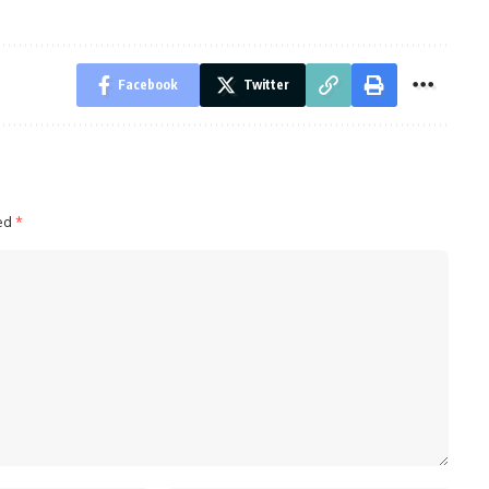
Facebook
Twitter
ked
*