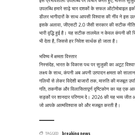
इस प्रभावशाली उपलब्धि पर विचार करते हुए, मारुति सुज
उपलब्धि हमारे साढ़े चार दशकों के सफल ऑटोमोबाइल इकोसि
डीलर भागीदारों के साथ आपसी विश्वास की नींव ने इस 
इसके अलावा, जीएसटी 2.0 जैसी सरकार की सटीक नीतियों ने ब
भारी वृद्धि हुई है। यह सटीक तालमेल न केवल कंपनी की 
भी देता है, जिससे हर निवेश सार्थक हो जाता है।
भविष्य में क्षमता विस्तार
निस्संदेह, भारत के विकास पथ पर सुजुकी का अटूट विश्वास 
लक्ष्य के साथ, कंपनी अब अपनी उत्पादन क्षमता को साला
गलियों से लेकर विदेशी बाजारों तक, मारुति की मजबू
गति, तकनीक और विलासितापूर्ण दृष्टिकोण का यह एक 
सड़कों पर शानदार परिणाम दे। 2026 की यह भव्य जीत 
जो आपके आत्मविश्वास को और मजबूत करती है।
TAGGED:
breaking news