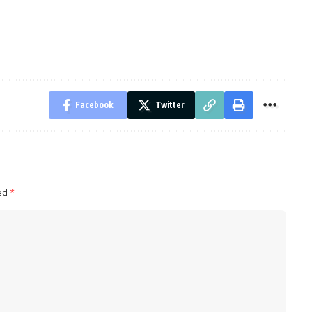
Facebook
Twitter
ked
*