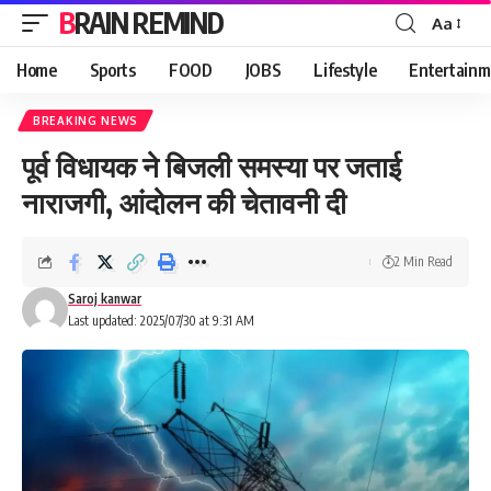
BRAIN REMIND
Aa
Font
Resizer
Home
Sports
FOOD
JOBS
Lifestyle
Entertainm
BREAKING NEWS
पूर्व विधायक ने बिजली समस्या पर जताई
नाराजगी, आंदोलन की चेतावनी दी
2 Min Read
Saroj kanwar
Last updated: 2025/07/30 at 9:31 AM