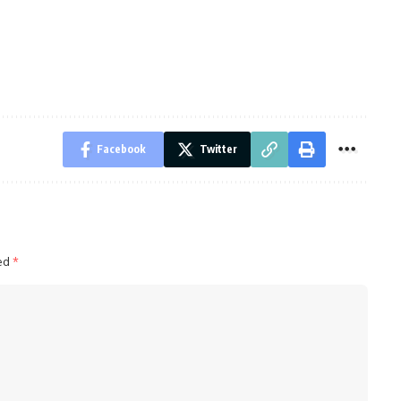
Facebook
Twitter
ked
*