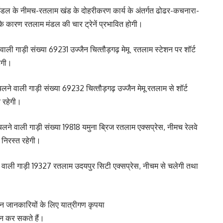
मंडल के नीमच-रतलाम खंड के दोहरीकरण कार्य के अंतर्गत ढोढर-कचनारा-
 के कारण रतलाम मंडल की चार ट्रेनें प्रभावित होगी।
ी गाड़ी संख्‍या 69231 उज्‍जैन चित्‍तौड़गढ़ मेमू रतलाम स्‍टेशन पर शॉर्ट
हेगी।
े वाली गाड़ी संख्‍या 69232 चित्‍तौड़गढ़ उज्‍जैन मेमू रतलाम से शॉर्ट
त रहेगी।
ने वाली गाड़ी संख्‍या 19818 यमुना ब्रिज रतलाम एक्‍सप्रेस, नीमच रेलवे
 निरस्‍त रहेगी।
वाली गाड़ी 19327 रतलाम उदयपुर सिटी एक्‍सप्रेस, नीचम से चलेगी तथा
तन जानकारियों के लिए यात्रीगण कृपया
 कर सकते हैं।