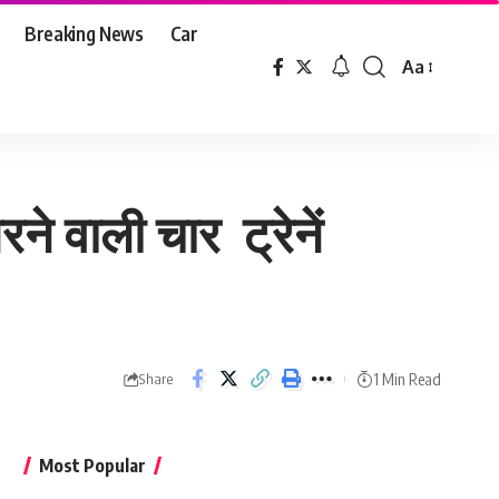
Breaking News
Car
Aa
Font
Resizer
 वाली चार ट्रेनें
1 Min Read
Share
Most Popular