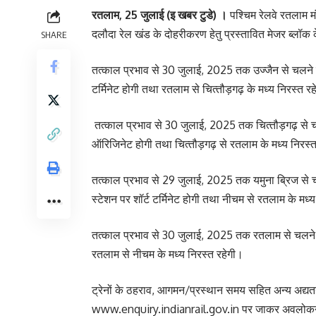
रतलाम, 25 जुलाई (इ खबर टुडे) ।
पश्चिम रेलवे रतलाम 
दलौदा रेल खंड के दोहरीकरण हेतु प्रस्‍तावित मेजर ब्‍लॉक
SHARE
तत्‍काल प्रभाव से 30 जुलाई, 2025 तक उज्‍जैन से चलने वाल
टर्मिनेट होगी तथा रतलाम से चित्‍तौड़गढ़ के मध्‍य निरस्‍त र
तत्‍काल प्रभाव से 30 जुलाई, 2025 तक चित्‍तौड़गढ़ से चलन
ऑरिजिनेट होगी तथा चित्‍तौड़गढ़ से रतलाम के मध्‍य निरस्‍
तत्‍काल प्रभाव से 29 जुलाई, 2025 तक यमुना ब्रिज से चल
स्‍टेशन पर शॉर्ट टर्मिनेट होगी तथा नीचम से रतलाम के मध्‍य
तत्‍काल प्रभाव से 30 जुलाई, 2025 तक रतलाम से चलने 
रतलाम से नीचम के मध्‍य निरस्‍त रहेगी।
ट्रेनों के ठहराव, आगमन/प्रस्‍थान समय सहित अन्‍य अद्य
www.enquiry.indianrail.gov.in पर जाकर अवलोकन