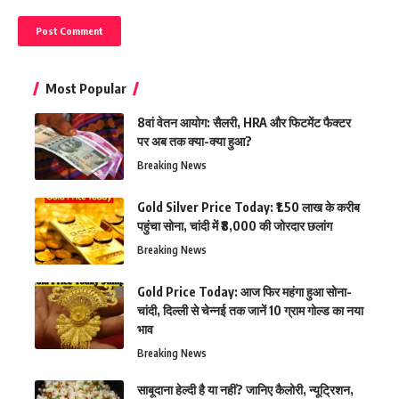
Most Popular
8वां वेतन आयोग: सैलरी, HRA और फिटमेंट फैक्टर
पर अब तक क्या-क्या हुआ?
Breaking News
Gold Silver Price Today: ₹1.50 लाख के करीब
पहुंचा सोना, चांदी में ₹8,000 की जोरदार छलांग
Breaking News
Gold Price Today: आज फिर महंगा हुआ सोना-
चांदी, दिल्ली से चेन्नई तक जानें 10 ग्राम गोल्ड का नया
भाव
Breaking News
साबूदाना हेल्दी है या नहीं? जानिए कैलोरी, न्यूट्रिशन,