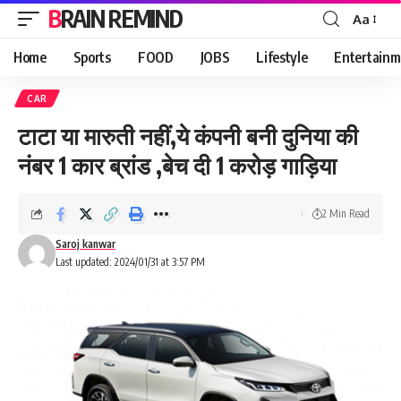
BRAIN REMIND
Aa
Font
Resizer
Home
Sports
FOOD
JOBS
Lifestyle
Entertainm
CAR
टाटा या मारुती नहीं,ये कंपनी बनी दुनिया की
नंबर 1 कार ब्रांड ,बेच दी 1 करोड़ गाड़िया
2 Min Read
Saroj kanwar
Last updated: 2024/01/31 at 3:57 PM