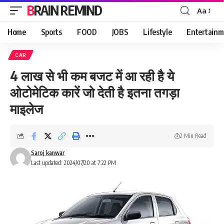
BRAIN REMIND
Aa
Font
Resizer
Home
Sports
FOOD
JOBS
Lifestyle
Entertainm
CAR
4 लाख से भी कम बजट में आ रही है ये
ओटोमेटिक कारें जो देती है इतना तगड़ा
माइलेज
2 Min Read
Saroj kanwar
Last updated: 2024/07/20 at 7:22 PM