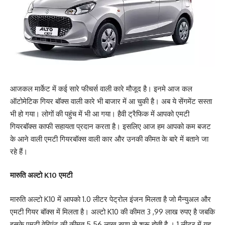
आजकल मार्केट में कई सारे फीचर्स वाली कारे मौजूद है। इनमे आज कल
ऑटोमेटिक गियर बॉक्स वाली कारे भी बाजार में आ चुकी है। अब ये सेंगमेंट सस्ता
भी हो गया। लोगों की पहुंच में भी आ गया। हैवी ट्रैफिक में आपको एमटी
गियरबॉक्स काफी सहायता प्रदान करता है। इसलिए आज हम आपको कम बजट
के आने वाली एमटी गियरबॉक्स वाली कार और उनकी कीमत के बारे में बताने जा
रहे हैं।
मारुति अल्टो K10 एमटी
मारुति अल्टो K10 में आपको 1.0 लीटर पेट्रोल इंजन मिलता है जो मैन्युअल और
एमटी गियर बॉक्स में मिलता है। अल्टो K10 की कीमत 3 ,99 लाख रुपए है जबकि
इसके एमटी वेरिएंट की कीमत 5.56 लाख रुपए से शुरू होती है । 1 लीटर में यह