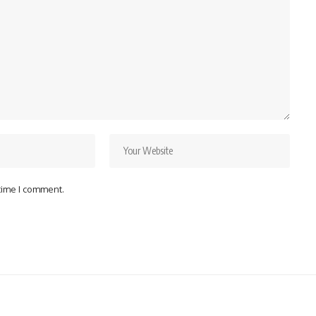
 time I comment.