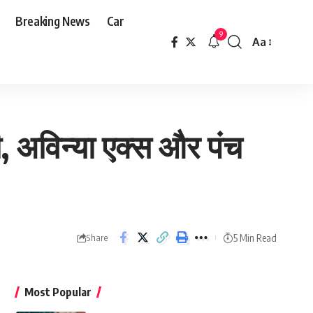
Breaking News
Car
9
Aa
Font
Resizer
, अविन्या एक्स और पंच
5 Min Read
Share
Most Popular