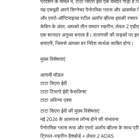
प्रदर्शन के मामले में, टाटा सिएरा ईवी एक दमदार गाड़ी 
यह एसयूवी अपने सिग्नेचर पैनोरमिक ग्लास और आकर्षक ड
और एयरो-ऑप्टिमाइज्ड स्टील अलॉय व्हील्स इसकी रफ्तार 
केबिन के अंदर, आपको तीन दमदार स्क्रीन, लेवल 2 एडीए
एक शानदार अनुभव बनाता है। वाराणसी की सड़कों पर 
बनाएगी, जिससे आपका हर निवेश सार्थक साबित होगा।
मुख्य विशेषताएं
आगामी मॉडल
टाटा सिएरा ईवी
टाटा टियागो ईवी फेसलिफ्ट
टाटा अविन्या एक्स
टाटा सिएरा ईवी की मुख्य विशेषताएं
मई 2026 के आसपास लॉन्च होने की संभावना
पैनोरमिक ग्लास रूफ और एयरो अलॉय व्हील्स के साथ प्र
ट्रिपल-स्क्रीन डैशबोर्ड + लेवल 2 ADAS