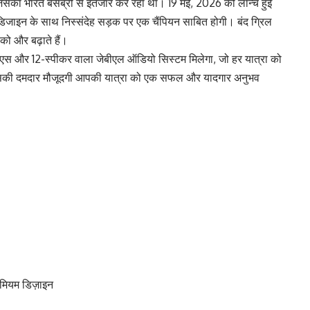
है जिसका भारत बेसब्री से इंतजार कर रहा था। 19 मई, 2026 को लॉन्च हुई
िजाइन के साथ निस्संदेह सड़क पर एक चैंपियन साबित होगी। बंद ग्रिल
को और बढ़ाते हैं।
एस और 12-स्पीकर वाला जेबीएल ऑडियो सिस्टम मिलेगा, जो हर यात्रा को
इसकी दमदार मौजूदगी आपकी यात्रा को एक सफल और यादगार अनुभव
ीमियम डिज़ाइन