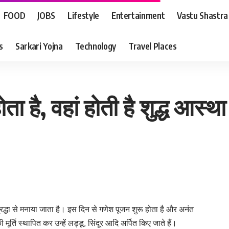
FOOD
JOBS
Lifestyle
Entertainment
Vastu Shastra
s
Sarkari Yojna
Technology
Travel Places
ता है, वहां होती है शुद्ध आस्था
ें श्रद्धा से मनाया जाता है। इस दिन से गणेश पूजन शुरू होता है और अनंत
र्ति स्थापित कर उन्हें लड्डू, सिंदूर आदि अर्पित किए जाते हैं।