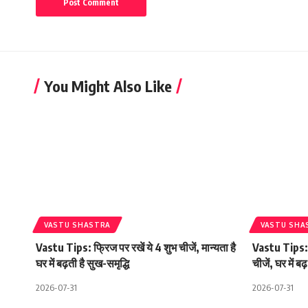
You Might Also Like
VASTU SHASTRA
VASTU SHA
Vastu Tips: फ्रिज पर रखें ये 4 शुभ चीजें, मान्यता है
Vastu Tips: मु
घर में बढ़ती है सुख-समृद्धि
चीजें, घर में ब
2026-07-31
2026-07-31