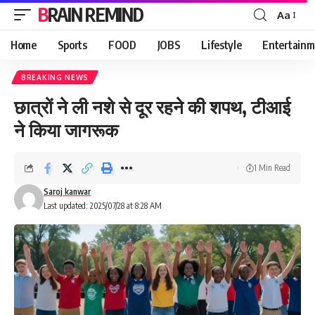
BRAIN REMIND
Aa
Font
Resizer
Home
Sports
FOOD
JOBS
Lifestyle
Entertainm
BREAKING NEWS
छात्रों ने ली नशे से दूर रहने की शपथ, टीआई
ने किया जागरूक
1 Min Read
Saroj kanwar
Last updated: 2025/07/28 at 8:28 AM