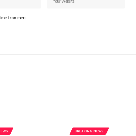
 time I comment.
NEWS
BREAKING NEWS