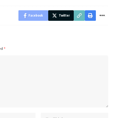
Facebook
Twitter
ked
*