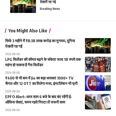
देखती रह गई
Breaking News
You Might Also Like
सिर्फ 3 महीने में ₹8.18 लाख करोड़ का मुनाफा, दुनिया
देखती रह गई
2026-08-06
LPG सिलेंडर की कीमत बढ़ने के संकेत! जल्द 18 रुपये तक
महंगा हो सकता है गैस सिलेंडर
2026-08-06
₹400 से भी कम में Jio का बड़ा धमाका! 1000+ TV
चैनल और 12 OTT का मिलेगा मजा, इंस्टॉलेशन भी फ्री
2026-08-06
EPFO Alert: आज शाम 6 बजे के बाद बंद रहेंगी ई-
ऑफिस सेवाएं, समय रहते निपटा लें जरूरी काम
2026-08-06