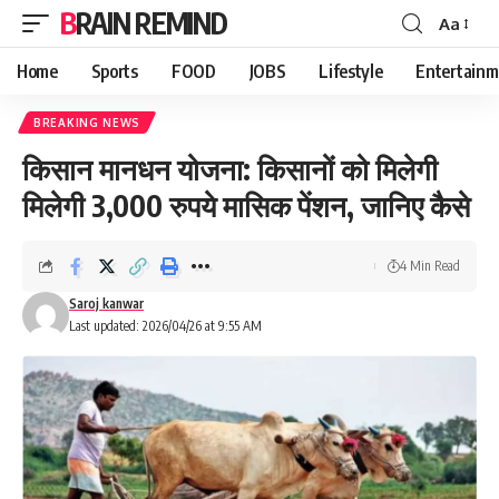
BRAIN REMIND
Aa
Font
Resizer
Home
Sports
FOOD
JOBS
Lifestyle
Entertainm
BREAKING NEWS
किसान मानधन योजना: किसानों को मिलेगी
मिलेगी 3,000 रुपये मासिक पेंशन, जानिए कैसे
4 Min Read
Saroj kanwar
Last updated: 2026/04/26 at 9:55 AM