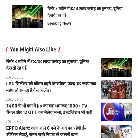
सिर्फ 3 महीने में ₹8.18 लाख करोड़ का मुनाफा, दुनिया
देखती रह गई
Breaking News
You Might Also Like
सिर्फ 3 महीने में ₹8.18 लाख करोड़ का मुनाफा, दुनिया
देखती रह गई
2026-08-06
LPG सिलेंडर की कीमत बढ़ने के संकेत! जल्द 18 रुपये तक
महंगा हो सकता है गैस सिलेंडर
2026-08-06
₹400 से भी कम में Jio का बड़ा धमाका! 1000+ TV
चैनल और 12 OTT का मिलेगा मजा, इंस्टॉलेशन भी फ्री
2026-08-06
EPFO Alert: आज शाम 6 बजे के बाद बंद रहेंगी ई-
ऑफिस सेवाएं, समय रहते निपटा लें जरूरी काम