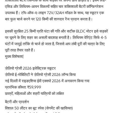
शक्तिशाली बैटरी तकनीक के साथ सड़कों पर अपनी छाप छोड़ती है। इसमें लेड-
एसिड और लिथियम-आयन विकल्पों सहित चार शक्तिशाली बैटरी कॉन्फ़िगरेशन
उपलब्ध हैं। टॉप-ऑफ-द-लाइन 72V/32AH मॉडल के साथ, यह स्कूटर एक
बार फुल चार्ज करने पर 120 किमी की शानदार रेंज प्रदान करता है।
इसकी सुरक्षित 25 किमी प्रति घंटा की गति और सटीक BLDC मोटर इसे सड़कों
पर घूमने के लिए शहर का असली बादशाह बनाती है। लिथियम वेरिएंट सिर्फ 4-5
घंटों में जादुई तरीके से चार्ज हो जाता है, जिससे आप लंबी दूरी की यात्रा के लिए
पूरी तरह तैयार रहते हैं।
मुख्य विशेषताएं
ज़ेलियो ग्रेसी 2026 इलेक्ट्रिक स्कूटर
ज़ेलियो ई-मोबिलिटी ने ज़ेलियो ग्रेसी 2026 लॉन्च किया
नई दिल्ली में राइडएशिया ईवी एक्सपो 2026 में अनावरण किया गया
प्रारंभिक कीमत: ₹59,999
छात्रों, महिलाओं और शहरी यात्रियों को लक्षित
बैटरी और प्रदर्शन
विशाल 50 लीटर का बूट स्पेस (सेगमेंट की खासियत)