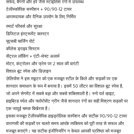
सफेद, बैंगनी और हरे जैसे स्टाइलिश रंगों में उपलब्ध
टेलीस्कोपिक सस्पेंशन + 90/90-12 टायर
आरामदायक और दैनिक उपयोग के लिए निर्मित
स्मार्ट फीचर्स और सुरक्षा
डिजिटल इंस्ट्रूमेंट क्लस्टर
यूएसबी चार्जिंग पोर्ट
कीलेस ड्राइव सिस्टम
सेंट्रल लॉकिंग + एंटी-थेफ्ट अलार्म
मोटर, कंट्रोलर और फ्रेम पर 2 साल की वारंटी
विशाल बूट स्पेस और डिज़ाइन
ज़ेलियोस ने इस स्कूटर को एक मजबूत स्टील के किले और सड़कों पर एक
शानदार समाधान के रूप में बनाया है। इसमें 50 लीटर का विशाल बूट स्पेस है,
जो अपने सेगमेंट में सबसे बड़ा और सबसे शक्तिशाली है। स्नो पर्ल व्हाइट,
हाइब्रिड पर्पल और फ्लोरोसेंट ग्रीन जैसे शानदार रंगों का सही मिश्रण सड़कों पर
एक जादुई चमक बिखेरता है।
इसका मजबूत टेलीस्कोपिक हाइड्रोलिक सस्पेंशन और सटीक 90/90-12 टायर
वाराणसी की सड़कों पर चलते समय आपके व्यक्तित्व को पूरी तरह से सफल और
मजबूत बनाएंगे। यह सटीक इंजीनियरिंग न केवल आपकी प्रतिष्ठा को मजबूत