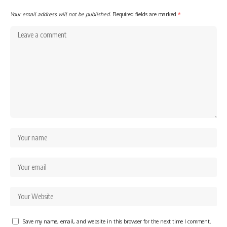
Your email address will not be published.
Required fields are marked
*
Save my name, email, and website in this browser for the next time I comment.