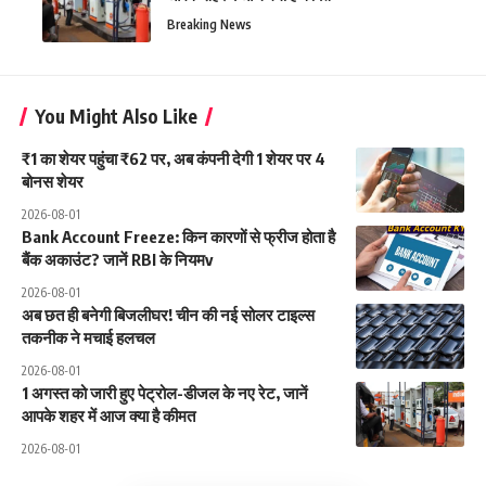
Breaking News
You Might Also Like
₹1 का शेयर पहुंचा ₹62 पर, अब कंपनी देगी 1 शेयर पर 4
बोनस शेयर
2026-08-01
Bank Account Freeze: किन कारणों से फ्रीज होता है
बैंक अकाउंट? जानें RBI के नियमv
2026-08-01
अब छत ही बनेगी बिजलीघर! चीन की नई सोलर टाइल्स
तकनीक ने मचाई हलचल
2026-08-01
1 अगस्त को जारी हुए पेट्रोल-डीजल के नए रेट, जानें
आपके शहर में आज क्या है कीमत
2026-08-01