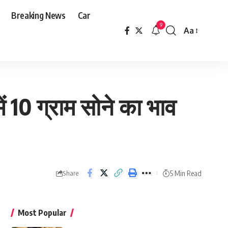
Breaking News
Car
9
Aa
Font
Resizer
ें 10 ग्राम सोने का भाव
5 Min Read
Share
Most Popular