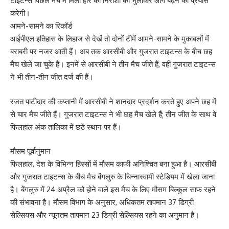
टाइटन्स पिछले मैच में मिली हार की निराशा को भुलाकर आगे बढ़ने का प्रयास
करेगी।
आमने-सामने का रिकॉर्ड
आईपीएल इतिहास के लिहाज से देखें तो दोनों टीमें आमने-सामने के मुकाबलों में
बराबरी पर नजर आती हैं। अब तक आरसीबी और गुजरात टाइटन्स के बीच छह
मैच खेले जा चुके हैं। इनमें से आरसीबी ने तीन मैच जीते हैं, वहीं गुजरात टाइटन्स
ने भी तीन-तीन जीत दर्ज की हैं।
रजत पाटीदार की कप्तानी में आरसीबी ने शानदार प्रदर्शन करते हुए अपने छह में
से चार मैच जीते हैं। गुजरात टाइटन्स ने भी छह मैच खेले हैं; तीन जीत के साथ वे
फिलहाल अंक तालिका में छठे स्थान पर हैं।
मौसम पूर्वानुमान
फिलहाल, देश के विभिन्न हिस्सों में मौसम काफी अनिश्चित बना हुआ है। आरसीबी
और गुजरात टाइटन्स के बीच मैच बेंगलुरु के चिन्नास्वामी स्टेडियम में खेला जाना
है। बेंगलुरु में 24 अप्रैल को होने वाले इस मैच के लिए मौसम बिल्कुल साफ रहने
की संभावना है। मौसम विभाग के अनुसार, अधिकतम तापमान 37 डिग्री
सेल्सियस और न्यूनतम तापमान 23 डिग्री सेल्सियस रहने का अनुमान है।