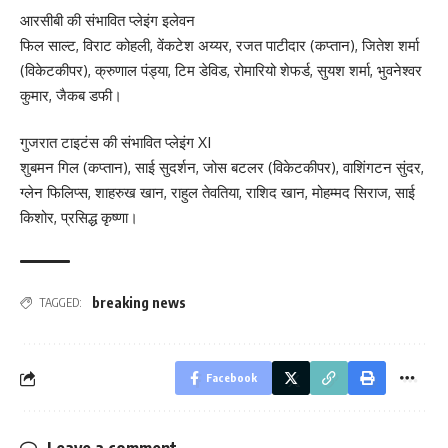
आरसीबी की संभावित प्लेइंग इलेवन
फिल साल्ट, विराट कोहली, वेंकटेश अय्यर, रजत पाटीदार (कप्तान), जितेश शर्मा
(विकेटकीपर), क्रुणाल पंड्या, टिम डेविड, रोमारियो शेफर्ड, सुयश शर्मा, भुवनेश्वर
कुमार, जैकब डफी।
गुजरात टाइटंस की संभावित प्लेइंग XI
शुबमन गिल (कप्तान), साई सुदर्शन, जोस बटलर (विकेटकीपर), वाशिंगटन सुंदर,
ग्लेन फिलिप्स, शाहरुख खान, राहुल तेवतिया, राशिद खान, मोहम्मद सिराज, साई
किशोर, प्रसिद्ध कृष्णा।
breaking news
TAGGED:
Facebook