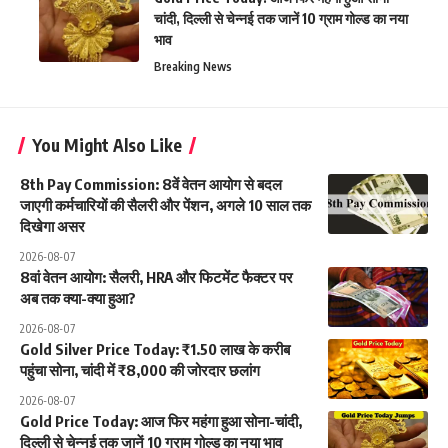
चांदी, दिल्ली से चेन्नई तक जानें 10 ग्राम गोल्ड का नया
भाव
Breaking News
You Might Also Like
8th Pay Commission: 8वें वेतन आयोग से बदल
जाएगी कर्मचारियों की सैलरी और पेंशन, अगले 10 साल तक
दिखेगा असर
2026-08-07
8वां वेतन आयोग: सैलरी, HRA और फिटमेंट फैक्टर पर
अब तक क्या-क्या हुआ?
2026-08-07
Gold Silver Price Today: ₹1.50 लाख के करीब
पहुंचा सोना, चांदी में ₹8,000 की जोरदार छलांग
2026-08-07
Gold Price Today: आज फिर महंगा हुआ सोना-चांदी,
दिल्ली से चेन्नई तक जानें 10 ग्राम गोल्ड का नया भाव