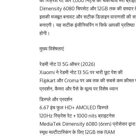
की रिफ्रेश रेट और 1,000 निट्स की चकाचौंध भरी ब्र
Dimensity 6080 चिपसेट और 12GB तक की दमदार RA
इसकी मजबूत बनावट और सटीक डिज़ाइन वाराणसी की सड़
बनाएगी। यह सटीक इंजीनियरिंग न सिर्फ आपकी प्रतिष्ठा
होगी।
मुख्य विशेषताएं
रेडमी नोट 13 5G ऑफर (2026)
Xiaomi ने रेडमी नोट 13 5G पर भारी छूट पेश की
Flipkart और Croma पर अब तक की सबसे कम कीमत प
प्रदर्शन, कैमरा और पैसे के मूल्य पर विशेष ध्यान
डिस्प्ले और प्रदर्शन
6.67 इंच फुल HD+ AMOLED डिस्प्ले
120Hz रिफ्रेश रेट + 1000 nits ब्राइटनेस
MediaTek Dimensity 6080 (6nm) प्रोसेसर द्वारा
स्मूथ मल्टीटास्किंग के लिए 12GB तक RAM