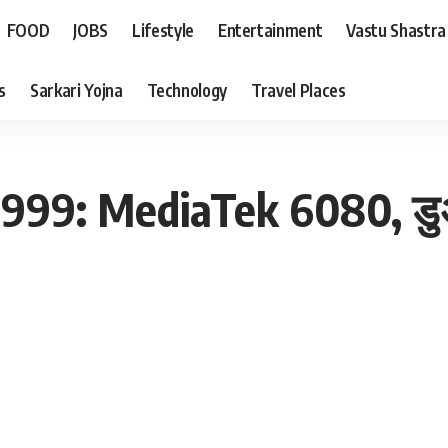
FOOD
JOBS
Lifestyle
Entertainment
Vastu Shastra
s
Sarkari Yojna
Technology
Travel Places
,999: MediaTek 6080, डुअल