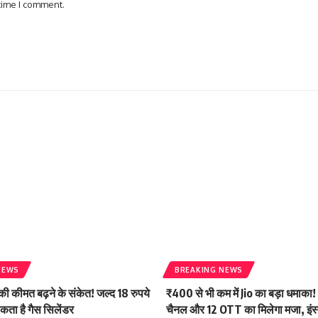
 time I comment.
NEWS
BREAKING NEWS
ी कीमत बढ़ने के संकेत! जल्द 18 रुपये
₹400 से भी कम में Jio का बड़ा धमाक
कता है गैस सिलेंडर
चैनल और 12 OTT का मिलेगा मजा, इंस