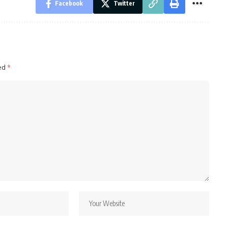
Facebook
Twitter
ked
*