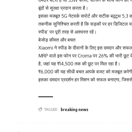
दमदार बैटरी है जो 33W फास्ट चार्जिंग के साथ फोन की
बूंदों से सुरक्षा प्रदान करता है।
इसका मजबूत 5G नेटवर्क सपोर्ट और सटीक ब्लूटूथ 5.3 
तकनीक सुनिश्चित करती है कि सड़कों पर हर डिजिटल य
स्पीड’ पर पूरी तरह से आश्वस्त रहें।
बेजोड़ कीमत और बचत
Xiaomi ने स्पीड के दीवानों के लिए इस दमदार और स
MRP वाले इस फोन पर Croma पर 26% की भारी छूट के स
है, जहां यह ₹14,500 तक की छूट पर मिल रहा है।
₹6,000 की यह सीधी बचत आपके बजट को मजबूत करेगी 
इसका दमदार प्रदर्शन हर मिशन को सफल बनाएगा, जिसस
TAGGED:
breaking news