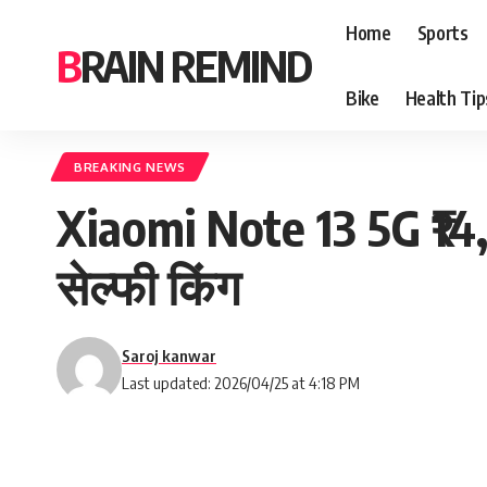
Home
Sports
BRAIN REMIND
Bike
Health Tip
BREAKING NEWS
Xiaomi Note 13 5G ₹14
सेल्फी किंग
Saroj kanwar
Last updated: 2026/04/25 at 4:18 PM