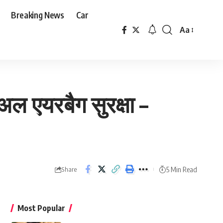
Breaking News
Car
Aa
Font
Resizer
 एयरबैग सुरक्षा –
5 Min Read
Share
Most Popular