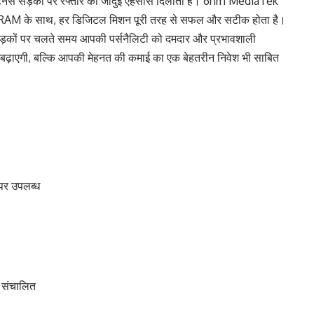
ाइटनेस सड़कों पर रफ्तार का जादुई एहसास दिलाती है। 6nm MediaTek
M के साथ, हर डिजिटल मिशन पूरी तरह से सफल और सटीक होता है।
कों पर चलते समय आपकी पर्सनैलिटी को दमदार और प्रभावशाली
 बढ़ाएगी, बल्कि आपकी मेहनत की कमाई का एक बेहतरीन निवेश भी साबित
र उपलब्ध
 संचालित