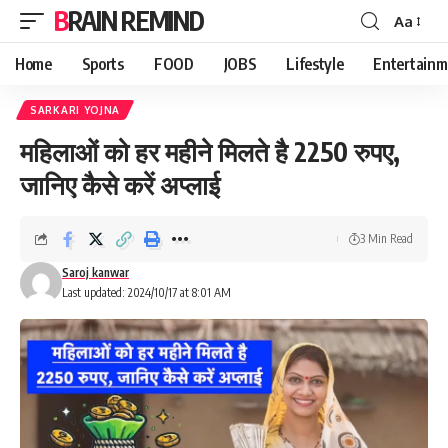
BRAIN REMIND
Aa
Font
Resizer
Home
Sports
FOOD
JOBS
Lifestyle
Entertainm
SARKARI YOJNA
महिलाओं को हर महीने मिलते है 2250 रुपए,
जानिए कैसे करें अप्लाई
3 Min Read
Saroj kanwar
Last updated: 2024/10/17 at 8:01 AM