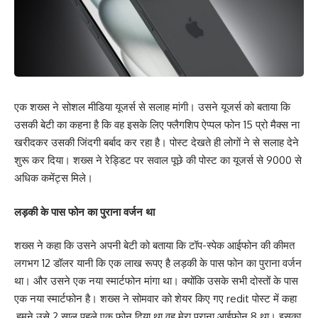
एक शख्स ने सोशल मीडिया यूजर्स से सलाह मांगी। उसने यूजर्स को बताया कि
उसकी बेटी का कहना है कि वह इसके लिए फ्लैगशिप ऐप्पल फोन 15 प्रो मैक्स ना
खरीदकर उसकी जिंदगी बर्बाद कर रहा है। पोस्ट देखते ही लोगों ने से सलाह देने
शुरू कर दिया। शख्स ने रेड्डिट पर सवाल पूछे की पोस्ट का यूजर्स से 9000 से
अधिक कमेंट्स मिले।
लड़की के पास फोन का पुराना वर्जन था
शख्स ने कहा कि उसने अपनी बेटी को बताया कि टॉप-स्पेक आईफोन की कीमत
लगभग 12 डॉलर यानी कि एक लाख रूपए है लड़की के पास फोन का पुराना वर्जन
था। और उसने एक नया स्मार्टफोन मांगा था। क्योंकि उसके सभी दोस्तों के पास
एक नया स्मार्टफोन है। शख्स ने सोमवार को शेयर किए गए redit पोस्ट में कहा
,हमने उसे 2 साल पहले एक फोन दिया था वह मेरा पुराना आईफोन 8 था। इसका