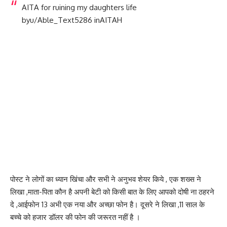
AITA for ruining my daughters life
by
u/Able_Text5286
in
AITAH
पोस्ट ने लोगों का ध्यान खिंचा और सभी ने अनुभव शेयर किये , एक शख्स ने
लिखा ,माता-पिता कौन है अपनी बेटी को किसी बात के लिए आपको दोषी ना ठहरने
दे ,आईफोन 13 अभी एक नया और अच्छा फोन है। दूसरे ने लिखा ,11 साल के
बच्चे को हजार डॉलर की फोन की जरूरत नहीं है ।