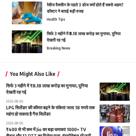
रेबीज वैक्सीन के पहले 3 डोज क्यों होते हैं सबसे अहम?
डॉक्टर ने बताई बड़ी वजह
Health Tips
सिर्फ 3 महीने में ₹8.18 लाख करोड़ का मुनाफा, दुनिया
देखती रह गई
Breaking News
You Might Also Like
सिर्फ 3 महीने में ₹8.18 लाख करोड़ का मुनाफा, दुनिया
देखती रह गई
2026-08-06
LPG सिलेंडर की कीमत बढ़ने के संकेत! जल्द 18 रुपये तक
महंगा हो सकता है गैस सिलेंडर
2026-08-06
₹400 से भी कम में Jio का बड़ा धमाका! 1000+ TV
चैनल और 12 OTT का मिलेगा मजा, इंस्टॉलेशन भी फ्री