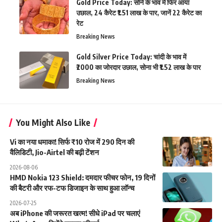
Gold Price Today: सोने के भाव में फिर आया
उछाल, 24 कैरेट ₹1.51 लाख के पार, जानें 22 कैरेट का
रेट
Breaking News
Gold Silver Price Today: चांदी के भाव में
₹2000 का जोरदार उछाल, सोना भी ₹1.52 लाख के पार
Breaking News
You Might Also Like
Vi का नया धमाका! सिर्फ ₹10 रोज में 290 दिन की
वैलिडिटी, Jio-Airtel की बढ़ी टेंशन
2026-08-06
HMD Nokia 123 Shield: दमदार फीचर फोन, 19 दिनों
की बैटरी और रफ-टफ डिजाइन के साथ हुआ लॉन्च
2026-07-25
अब iPhone की जरूरत खत्म! सीधे iPad पर चलाएं