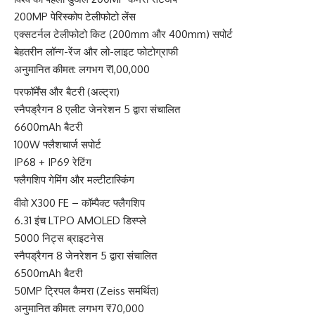
200MP पेरिस्कोप टेलीफोटो लेंस
एक्सटर्नल टेलीफोटो किट (200mm और 400mm) सपोर्ट
बेहतरीन लॉन्ग-रेंज और लो-लाइट फोटोग्राफी
अनुमानित कीमत: लगभग ₹1,00,000
परफॉर्मेंस और बैटरी (अल्ट्रा)
स्नैपड्रैगन 8 एलीट जेनरेशन 5 द्वारा संचालित
6600mAh बैटरी
100W फ्लैशचार्ज सपोर्ट
IP68 + IP69 रेटिंग
फ्लैगशिप गेमिंग और मल्टीटास्किंग
वीवो X300 FE – कॉम्पैक्ट फ्लैगशिप
6.31 इंच LTPO AMOLED डिस्प्ले
5000 निट्स ब्राइटनेस
स्नैपड्रैगन 8 जेनरेशन 5 द्वारा संचालित
6500mAh बैटरी
50MP ट्रिपल कैमरा (Zeiss समर्थित)
अनुमानित कीमत: लगभग ₹70,000