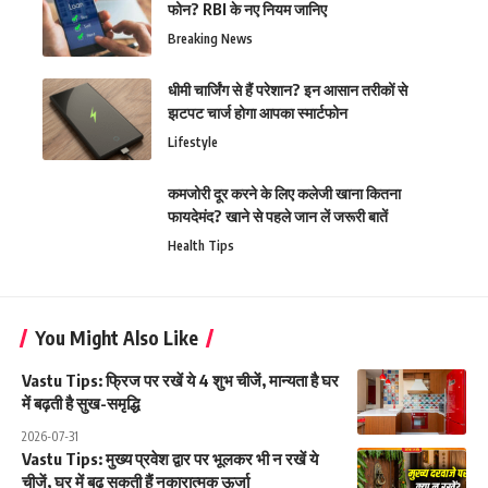
फोन? RBI के नए नियम जानिए
Breaking News
धीमी चार्जिंग से हैं परेशान? इन आसान तरीकों से
झटपट चार्ज होगा आपका स्मार्टफोन
Lifestyle
कमजोरी दूर करने के लिए कलेजी खाना कितना
फायदेमंद? खाने से पहले जान लें जरूरी बातें
Health Tips
You Might Also Like
Vastu Tips: फ्रिज पर रखें ये 4 शुभ चीजें, मान्यता है घर
में बढ़ती है सुख-समृद्धि
2026-07-31
Vastu Tips: मुख्य प्रवेश द्वार पर भूलकर भी न रखें ये
चीजें, घर में बढ़ सकती हैं नकारात्मक ऊर्जा