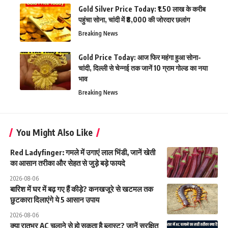
Gold Silver Price Today: ₹1.50 लाख के करीब
पहुंचा सोना, चांदी में ₹8,000 की जोरदार छलांग
Breaking News
Gold Price Today: आज फिर महंगा हुआ सोना-
चांदी, दिल्ली से चेन्नई तक जानें 10 ग्राम गोल्ड का नया
भाव
Breaking News
You Might Also Like
Red Ladyfinger: गमले में उगाएं लाल भिंडी, जानें खेती
का आसान तरीका और सेहत से जुड़े बड़े फायदे
2026-08-06
बारिश में घर में बढ़ गए हैं कीड़े? कनखजूरे से खटमल तक
छुटकारा दिलाएंगे ये 5 आसान उपाय
2026-08-06
क्या रातभर AC चलाने से हो सकता है ब्लास्ट? जानें सुरक्षित