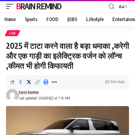
BRAIN REMIND
Aa
Font
Resizer
Home
Sports
FOOD
JOBS
Lifestyle
Entertainm
CAR
2025 में टाटा करने वाला है बड़ा धमाका ,करेगी
और एक गाड़ी का इलेक्ट्रिक वर्जन को लॉन्च
,कीमत भी होगी किफायती
2 Min Read
Saroj kanwar
Last updated: 2024/01/22 at 7:10 AM