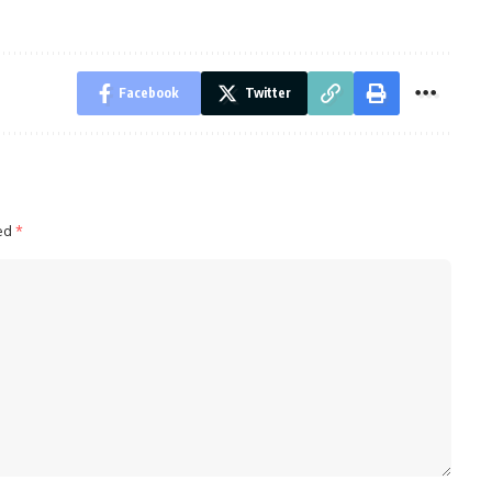
Facebook
Twitter
ked
*