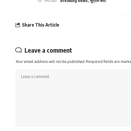
TAGGED:
breaking news
,
सुप्रीम कोर्ट
Share This Article
Leave a comment
Your email address will not be published.
Required fields are mar