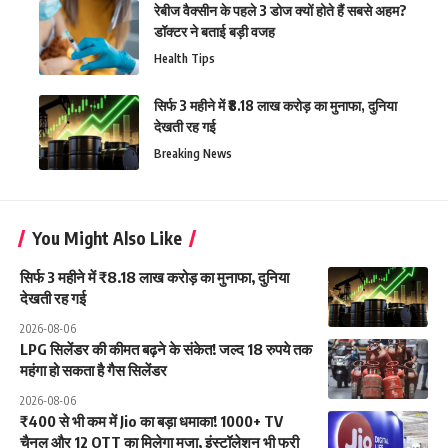
रेबीज वैक्सीन के पहले 3 डोज क्यों होते हैं सबसे अहम?
डॉक्टर ने बताई बड़ी वजह
Health Tips
सिर्फ 3 महीने में ₹8.18 लाख करोड़ का मुनाफा, दुनिया
देखती रह गई
Breaking News
You Might Also Like
सिर्फ 3 महीने में ₹8.18 लाख करोड़ का मुनाफा, दुनिया
देखती रह गई
2026-08-06
LPG सिलेंडर की कीमत बढ़ने के संकेत! जल्द 18 रुपये तक
महंगा हो सकता है गैस सिलेंडर
2026-08-06
₹400 से भी कम में Jio का बड़ा धमाका! 1000+ TV
चैनल और 12 OTT का मिलेगा मजा, इंस्टॉलेशन भी फ्री