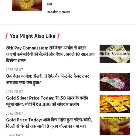
भाव
Breaking News
You Might Also Like
8th Pay Commission: 8वें वेतन आयोग से बदल
जाएगी कर्मचारियों की सैलरी और पेंशन, अगले 10 साल तक
दिखेगा असर
2026-08-07
8वां वेतन आयोग: सैलरी, HRA और फिटमेंट फैक्टर पर
अब तक क्या-क्या हुआ?
2026-08-07
Gold Silver Price Today: ₹1.50 लाख के करीब
पहुंचा सोना, चांदी में ₹8,000 की जोरदार छलांग
2026-08-07
Gold Price Today: आज फिर महंगा हुआ सोना-चांदी,
दिल्ली से चेन्नई तक जानें 10 ग्राम गोल्ड का नया भाव
2026-08-07