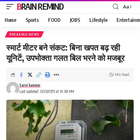
BRAIN REMIND
Aa
Font
Resizer
Home
Sports
FOOD
JOBS
Lifestyle
Entertainm
BREAKING NEWS
स्मार्ट मीटर बने संकट: बिना खपत बढ़ रही
यूनिटें, उपभोक्ता गलत बिल भरने को मजबूर
2 Min Read
Saroj kanwar
Last updated: 2025/07/15 at 10:08 AM