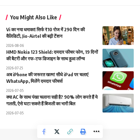
You Might Also Like
Vi का नया धमाका! सिर्फ ₹10 रोज में 290 दिन की
वैलिडिटी, Jio-Airtel की बढ़ी टेंशन
2026-08-06
HMD Nokia 123 Shield: दमदार फीचर फोन, 19 दिनों
की बैटरी और रफ-टफ डिजाइन के साथ हुआ लॉन्च
2026-07-25
अब iPhone की जरूरत खत्म! सीधे iPad पर चलाएं
WhatsApp, मिलेंगे दमदार फीचर्स
2026-07-05
क्या AC के साथ पंखा चलाना सही है? 90% लोग करते हैं ये
गलती, ऐसे घटा सकते हैं बिजली का भारी बिल
2026-07-05