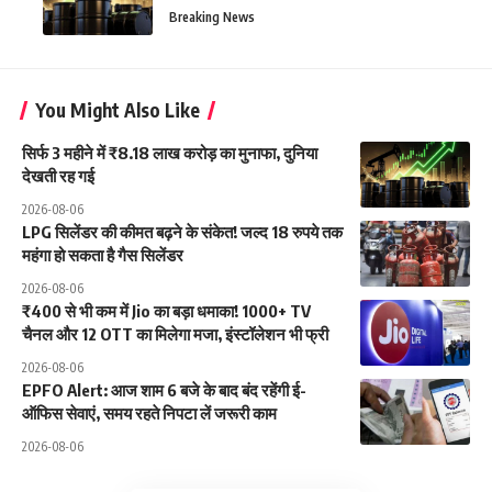
Breaking News
You Might Also Like
सिर्फ 3 महीने में ₹8.18 लाख करोड़ का मुनाफा, दुनिया
देखती रह गई
2026-08-06
LPG सिलेंडर की कीमत बढ़ने के संकेत! जल्द 18 रुपये तक
महंगा हो सकता है गैस सिलेंडर
2026-08-06
₹400 से भी कम में Jio का बड़ा धमाका! 1000+ TV
चैनल और 12 OTT का मिलेगा मजा, इंस्टॉलेशन भी फ्री
2026-08-06
EPFO Alert: आज शाम 6 बजे के बाद बंद रहेंगी ई-
ऑफिस सेवाएं, समय रहते निपटा लें जरूरी काम
2026-08-06