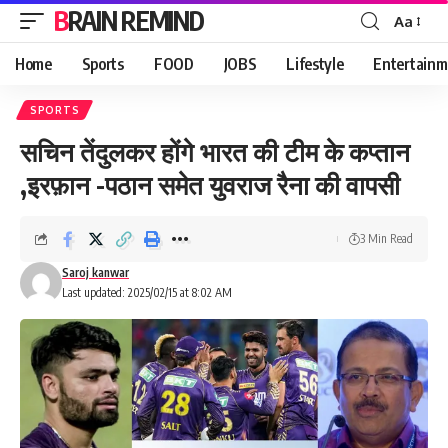
BRAIN REMIND
Aa
Font
Resizer
Home
Sports
FOOD
JOBS
Lifestyle
Entertainm
SPORTS
सचिन तेंदुलकर होंगे भारत की टीम के कप्तान
,इरफ़ान -पठान समेत युवराज रैना की वापसी
3 Min Read
Saroj kanwar
Last updated: 2025/02/15 at 8:02 AM