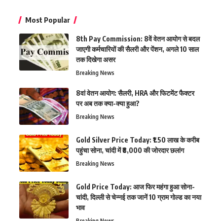
Most Popular
8th Pay Commission: 8वें वेतन आयोग से बदल
जाएगी कर्मचारियों की सैलरी और पेंशन, अगले 10 साल
तक दिखेगा असर
Breaking News
8वां वेतन आयोग: सैलरी, HRA और फिटमेंट फैक्टर
पर अब तक क्या-क्या हुआ?
Breaking News
Gold Silver Price Today: ₹1.50 लाख के करीब
पहुंचा सोना, चांदी में ₹8,000 की जोरदार छलांग
Breaking News
Gold Price Today: आज फिर महंगा हुआ सोना-
चांदी, दिल्ली से चेन्नई तक जानें 10 ग्राम गोल्ड का नया
भाव
Breaking News