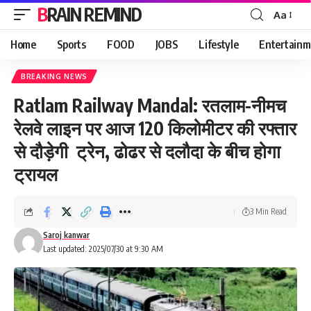
BRAIN REMIND
Aa
Font
Resizer
Home
Sports
FOOD
JOBS
Lifestyle
Entertainm
BREAKING NEWS
Ratlam Railway Mandal: रतलाम-नीमच
रेलवे लाइन पर आज 120 किलोमीटर की रफ्तार
से दौड़ेगी ट्रेन, ढोढर से दलौदा के बीच होगा
ट्रायल
3 Min Read
Saroj kanwar
Last updated: 2025/07/30 at 9:30 AM