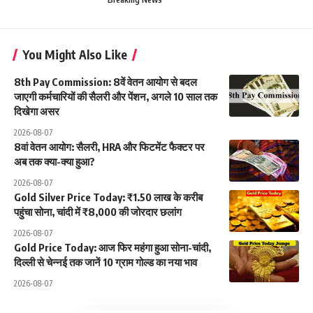
You Might Also Like
8th Pay Commission: 8वें वेतन आयोग से बदल
जाएगी कर्मचारियों की सैलरी और पेंशन, अगले 10 साल तक
दिखेगा असर
2026-08-07
8वां वेतन आयोग: सैलरी, HRA और फिटमेंट फैक्टर पर
अब तक क्या-क्या हुआ?
2026-08-07
Gold Silver Price Today: ₹1.50 लाख के करीब
पहुंचा सोना, चांदी में ₹8,000 की जोरदार छलांग
2026-08-07
Gold Price Today: आज फिर महंगा हुआ सोना-चांदी,
दिल्ली से चेन्नई तक जानें 10 ग्राम गोल्ड का नया भाव
2026-08-07