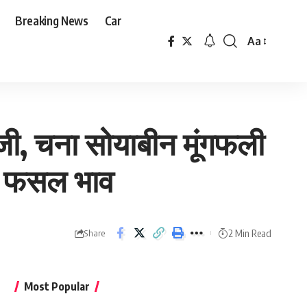
Breaking News
Car
Aa
Font
Resizer
जी, चना सोयाबीन मूंगफली
 के फसल भाव
2 Min Read
Share
Most Popular