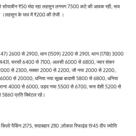
 50 तो सोयाबीन ₹50 मंदा रहा लहसुन लगभग 7500 कटे की आवक रही, भाव
।लहसुन के भाव में ₹200 की तेजी ।
।
(1847) 2600 से 2900, धान (1509) 2200 से 2901, थान (1718) 3000
 4431, सरसों 6400 से 7100, अलसी 6000 से 6800, ज्वार शंकर
2000 से 2300, मक्का 2000 से 2200, जौ नया 2000 से 2200,
 16000 से 20000, धनिया नया सूखा बादामी 5800 से 6800, धनिया
ुराना 4000 से 6000, उड़द नया 5500 से 6700, चना देशी 5200 से
 5860 प्रति क्विंटल रहे।
15 किलो पैकिंग 2175, सदाबहार 2110 ,लोकल रिफाइंड 1945 दीप ज्योति