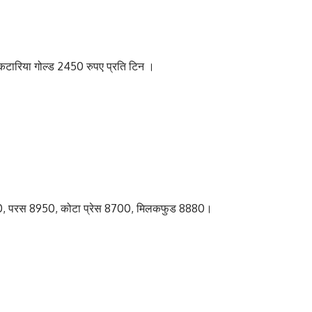
कटारिया गोल्ड 2450 रुपए प्रति टिन ।
0, परस 8950, कोटा प्रेस 8700, मिलकफुड 8880।