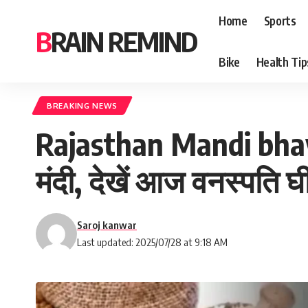
Home
Sports
BRAIN REMIND
Bike
Health Tip
BREAKING NEWS
Rajasthan Mandi bhav : 
मंदी, देखें आज वनस्पति 
Saroj kanwar
Last updated: 2025/07/28 at 9:18 AM