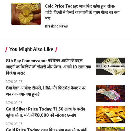
Gold Price Today: आज फिर महंगा हुआ सोना-
चांदी, दिल्ली से चेन्नई तक जानें 10 ग्राम गोल्ड का नया
भाव
Breaking News
You Might Also Like
8th Pay Commission: 8वें वेतन आयोग से बदल
जाएगी कर्मचारियों की सैलरी और पेंशन, अगले 10 साल तक
दिखेगा असर
2026-08-07
8वां वेतन आयोग: सैलरी, HRA और फिटमेंट फैक्टर पर
अब तक क्या-क्या हुआ?
2026-08-07
Gold Silver Price Today: ₹1.50 लाख के करीब
पहुंचा सोना, चांदी में ₹8,000 की जोरदार छलांग
2026-08-07
Gold Price Today: आज फिर महंगा हुआ सोना-चांदी,